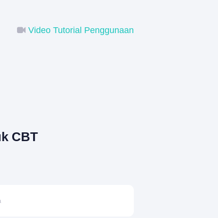
Video Tutorial Penggunaan
uk CBT