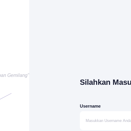
pan Gemilang"
Silahkan Mas
Username