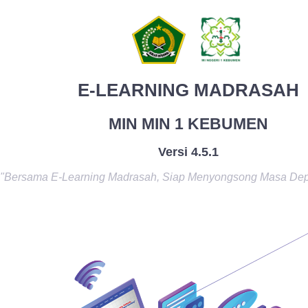
E-LEARNING MADRASAH
MIN MIN 1 KEBUMEN
Versi 4.5.1
"Bersama E-Learning Madrasah, Siap Menyongsong Masa De