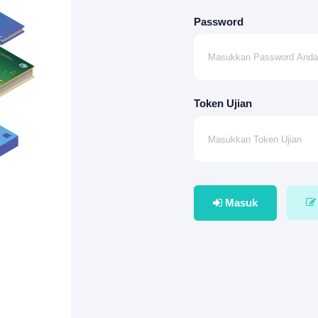
Password
Token Ujian
Masuk